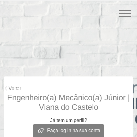
Voltar
Engenheiro(a) Mecânico(a) Júnior |
Viana do Castelo
Já tem um perfil?
Faça log in na sua conta