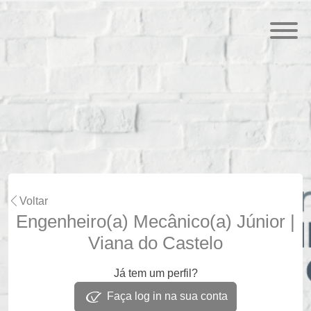
Voltar
Engenheiro(a) Mecânico(a) Júnior |
Viana do Castelo
Já tem um perfil?
Faça log in na sua conta