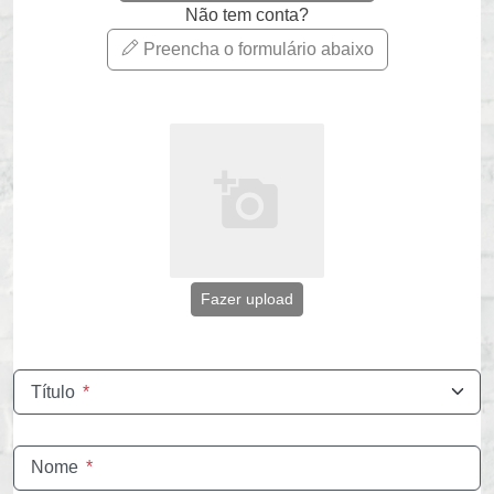
Não tem conta?
Preencha o formulário abaixo
Fazer upload
Título
*
Nome
*