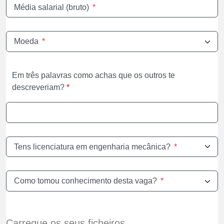
Média salarial (bruto)
*
Moeda
*
Em três palavras como achas que os outros te
descreveriam?
*
Tens licenciatura em engenharia mecânica?
*
Como tomou conhecimento desta vaga?
*
Carregue os seus ficheiros