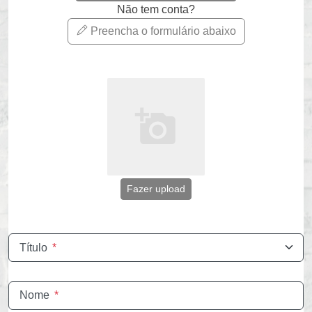
Não tem conta?
Preencha o formulário abaixo
Fazer upload
Título
*
Nome
*