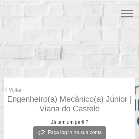
Voltar
Engenheiro(a) Mecânico(a) Júnior |
Viana do Castelo
Já tem um perfil?
Faça log in na sua conta