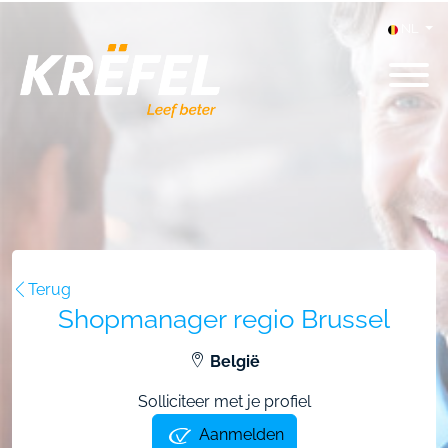
NL
Terug
Shopmanager regio Brussel
België
Solliciteer met je profiel
Aanmelden