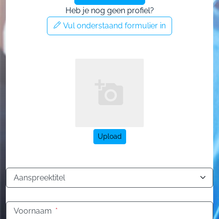
Heb je nog geen profiel?
Vul onderstaand formulier in
Upload
Aanspreektitel
Voornaam
*