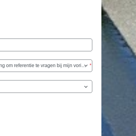
Ik geef hierbij de toestemming om referentie te vragen bij mijn vorige werkgevers
*