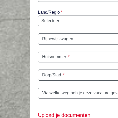
Land/Regio
*
Rijbewijs wagen
Huisnummer
*
Dorp/Stad
*
Via welke weg heb je deze vacature ge
Upload je documenten