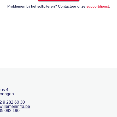
Problemen bij het solliciteren? Contacteer onze
supportdienst
.
os 4
Drongen
32 9 282 60 30
willemeninfra.be
05.092.190