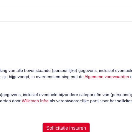
rking van alle bovenstaande (persoonlijke) gegevens, inclusief eventue
nt zijn bijgevoegd, in overeenstemming met de
Algemene voorwaarden
e
)gegevens, inclusief eventuele bijzondere categorieën van (persoons)ge
worden door
Willemen Infra
als verantwoordelijke partij voor het sollicita