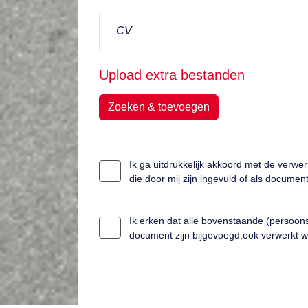
CV
Upload extra bestanden
Zoeken & toevoegen
Ik ga uitdrukkelijk akkoord met de verwe
die door mij zijn ingevuld of als docume
Ik erken dat alle bovenstaande (persoons
document zijn bijgevoegd,ook verwerkt 