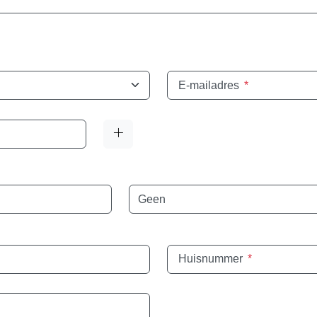
E-mailadres
*
Taal
Huisnummer
*