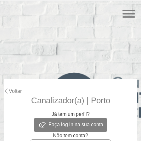
Voltar
Canalizador(a) | Porto
Já tem um perfil?
Faça log in na sua conta
Não tem conta?