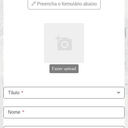
Preencha o formulário abaixo
Fazer upload
Título
*
Nome
*