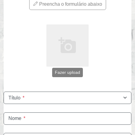
Preencha o formulário abaixo
Fazer upload
Título
*
Nome
*