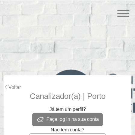
Voltar
Canalizador(a) | Porto
Já tem um perfil?
Faça log in na sua conta
Não tem conta?