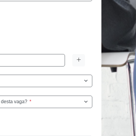
 desta vaga?
*