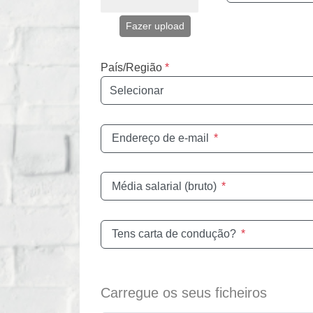
Fazer upload
País/Região
*
Endereço de e-mail
*
Média salarial (bruto)
*
Tens carta de condução?
*
Carregue os seus ficheiros