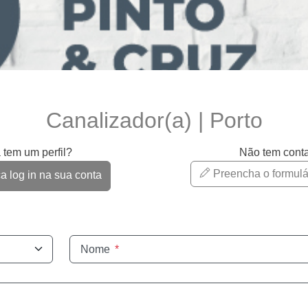
Canalizador(a) | Porto
 tem um perfil?
Não tem cont
Preencha o formulá
 log in na sua conta
Nome
*