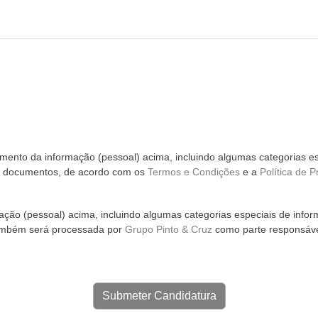
ento da informação (pessoal) acima, incluindo algumas categorias es
m documentos, de acordo com os
Termos e Condições
e a
Política de P
ção (pessoal) acima, incluindo algumas categorias especiais de infor
ambém será processada por
Grupo Pinto & Cruz
como parte responsáve