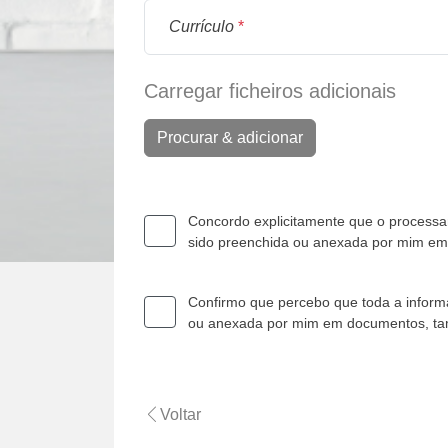
Currículo
*
Carregar ficheiros adicionais
Procurar & adicionar
Concordo explicitamente que o processam
sido preenchida ou anexada por mim e
Confirmo que percebo que toda a informa
ou anexada por mim em documentos, t
Voltar