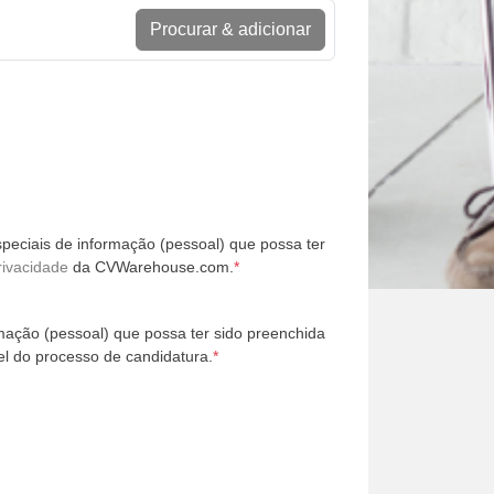
Procurar & adicionar
peciais de informação (pessoal) que possa ter
rivacidade
da CVWarehouse.com.
*
mação (pessoal) que possa ter sido preenchida
l do processo de candidatura.
*