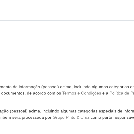
ento da informação (pessoal) acima, incluindo algumas categorias es
m documentos, de acordo com os
Termos e Condições
e a
Política de P
ção (pessoal) acima, incluindo algumas categorias especiais de infor
ambém será processada por
Grupo Pinto & Cruz
como parte responsáve