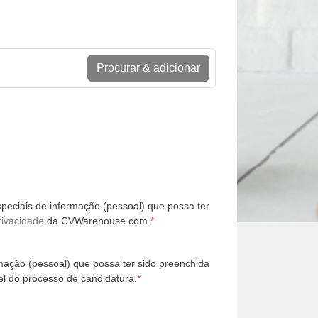
Procurar & adicionar
peciais de informação (pessoal) que possa ter
rivacidade
da CVWarehouse.com.
*
mação (pessoal) que possa ter sido preenchida
l do processo de candidatura.
*