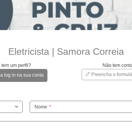
Eletricista | Samora Correia
 tem um perfil?
Não tem cont
Preencha o formulá
 log in na sua conta
Nome
*