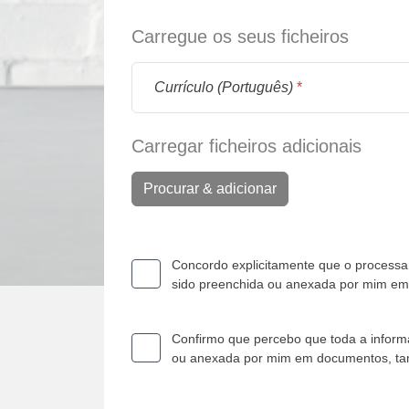
Carregue os seus ficheiros
Currículo (Português)
*
Carregar ficheiros adicionais
Procurar & adicionar
Concordo explicitamente que o processam
sido preenchida ou anexada por mim e
Confirmo que percebo que toda a informa
ou anexada por mim em documentos, t