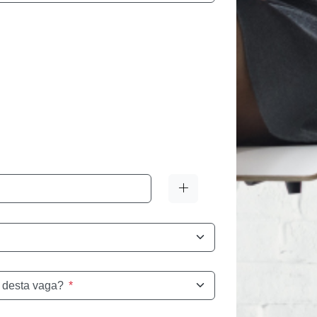
 desta vaga?
*