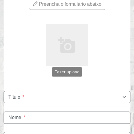
Preencha o formulário abaixo
Fazer upload
Título
*
Nome
*