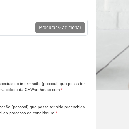
Procurar & adicionar
peciais de informação (pessoal) que possa ter
rivacidade
da CVWarehouse.com.
*
mação (pessoal) que possa ter sido preenchida
l do processo de candidatura.
*