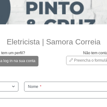
Eletricista | Samora Correia
 tem um perfil?
Não tem cont
Preencha o formulá
 log in na sua conta
Nome
*