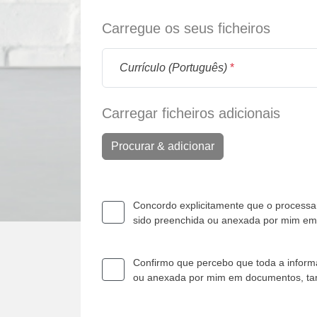
Carregue os seus ficheiros
Currículo (Português)
*
Carregar ficheiros adicionais
Procurar & adicionar
Concordo explicitamente que o processam
sido preenchida ou anexada por mim e
Confirmo que percebo que toda a informa
ou anexada por mim em documentos, t