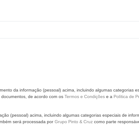
ento da informação (pessoal) acima, incluindo algumas categorias es
m documentos, de acordo com os
Termos e Condições
e a
Política de P
ção (pessoal) acima, incluindo algumas categorias especiais de infor
ambém será processada por
Grupo Pinto & Cruz
como parte responsáve