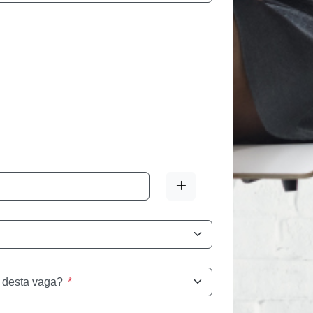
 desta vaga?
*