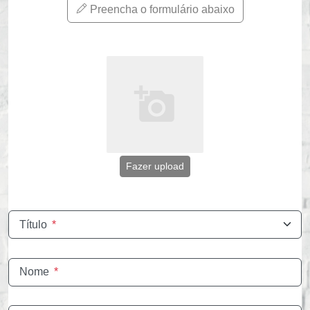
Preencha o formulário abaixo
Fazer upload
Título
*
Nome
*