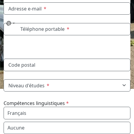
Adresse e-mail
*
No
Téléphone portable
*
country
selected
Code postal
Niveau d'études
*
Compétences linguistiques
*
Maîtrise de la langue
Maîtrise de la langue