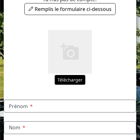
Remplis le formulaire ci-dessous
Télécharger
Prénom
*
Nom
*