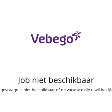
Job niet beschikbaar
evraagd is niet beschikbaar of de vacature die u wil bekijke