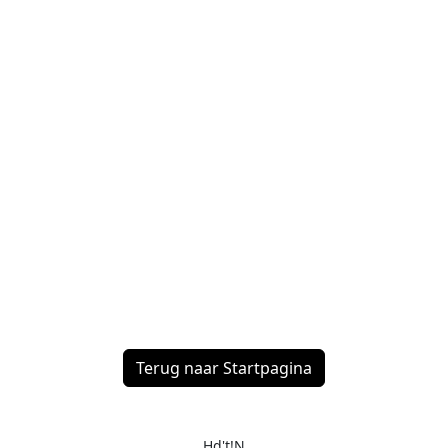
Terug naar Startpagina
Hd't!N