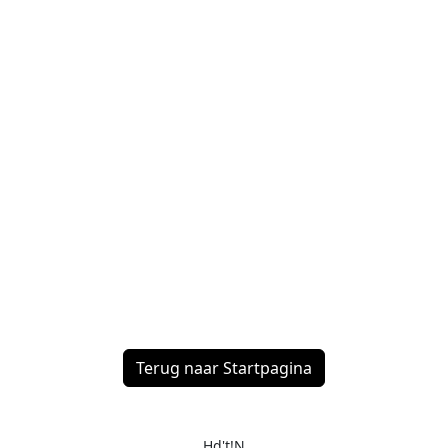
Terug naar Startpagina
Hd't!N