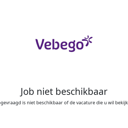
Job niet beschikbaar
evraagd is niet beschikbaar of de vacature die u wil bekijke