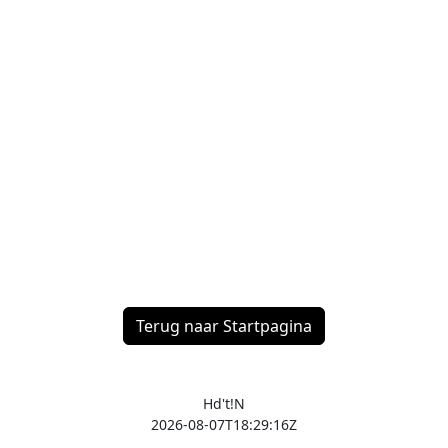
Terug naar Startpagina
Hd't!N
2026-08-07T18:29:16Z