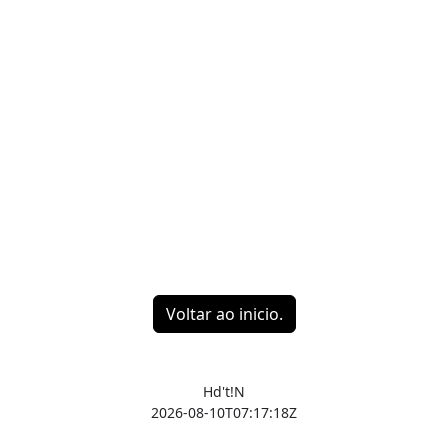
Voltar ao inicio.
Hd't!N
2026-08-10T07:17:18Z