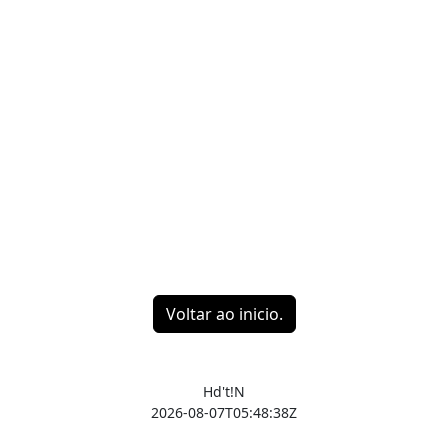
Voltar ao inicio.
Hd't!N
2026-08-07T05:48:38Z