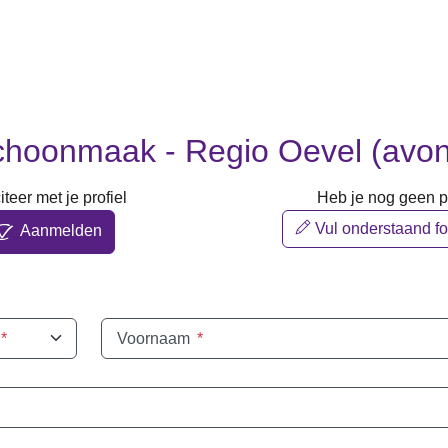
hoonmaak - Regio Oevel (avo
iteer met je profiel
Heb je nog geen pr
Vul onderstaand fo
Aanmelden
*
Voornaam
*