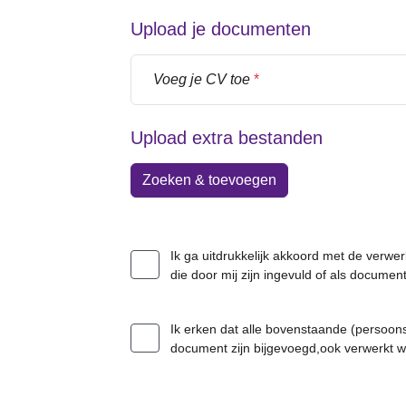
Upload je documenten
Voeg je CV toe
*
Upload extra bestanden
Zoeken & toevoegen
Ik ga uitdrukkelijk akkoord met de verwe
die door mij zijn ingevuld of als docume
Ik erken dat alle bovenstaande (persoons
document zijn bijgevoegd,ook verwerkt 