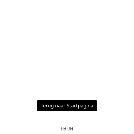
Terug naar Startpagina
Hd't!N