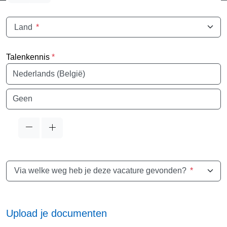
Land
*
Talenkennis
*
Taal
Taal
Via welke weg heb je deze vacature gevonden?
*
Upload je documenten