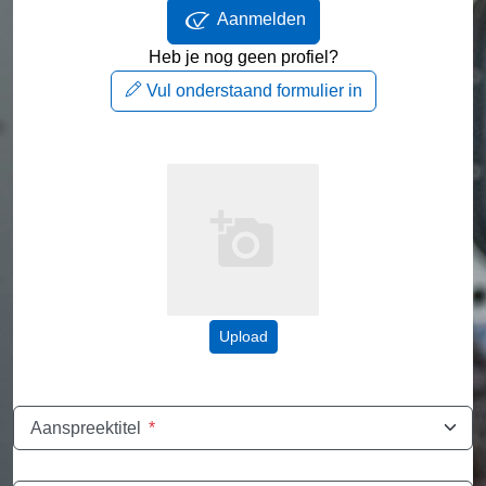
Aanmelden
Heb je nog geen profiel?
Vul onderstaand formulier in
Upload
Aanspreektitel
*