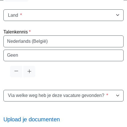
Land
*
Talenkennis
*
Taal
Taal
Via welke weg heb je deze vacature gevonden?
*
Upload je documenten