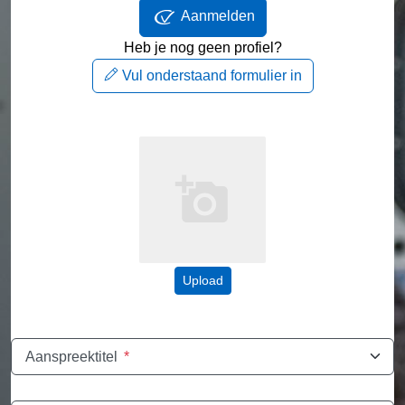
Aanmelden
Heb je nog geen profiel?
Vul onderstaand formulier in
Upload
Aanspreektitel
*