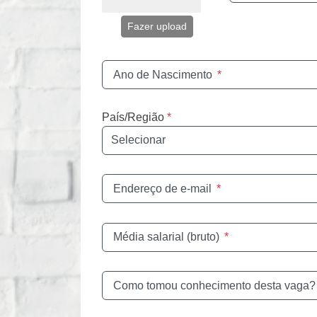
Fazer upload
Ano de Nascimento
*
País/Região
*
Endereço de e-mail
*
Média salarial (bruto)
*
Como tomou conhecimento desta vaga?