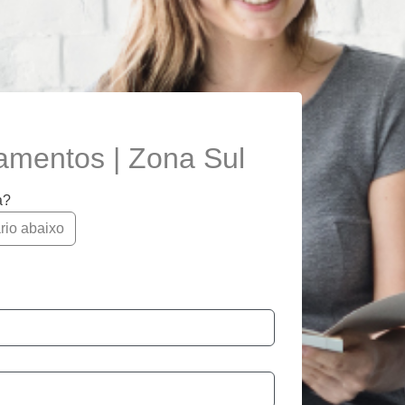
mentos | Zona Sul
a?
rio abaixo