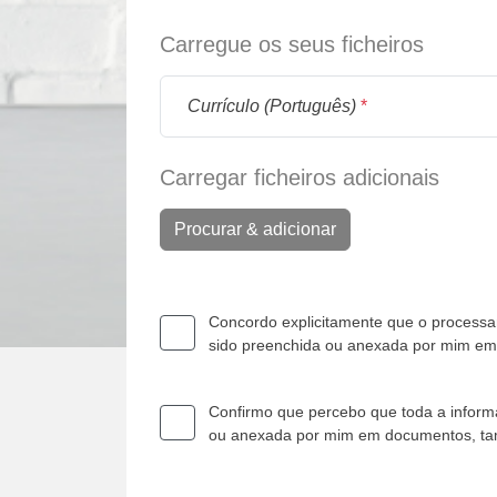
Carregue os seus ficheiros
Currículo (Português)
*
Carregar ficheiros adicionais
Procurar & adicionar
Concordo explicitamente que o processam
sido preenchida ou anexada por mim e
Confirmo que percebo que toda a informa
ou anexada por mim em documentos, t