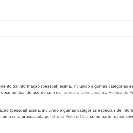
ento da informação (pessoal) acima, incluindo algumas categorias es
m documentos, de acordo com os
Termos e Condições
e a
Política de P
ção (pessoal) acima, incluindo algumas categorias especiais de infor
ambém será processada por
Grupo Pinto & Cruz
como parte responsáve