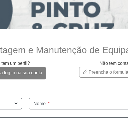
ntagem e Manutenção de Equipa
 tem um perfil?
Não tem cont
Preencha o formulá
 log in na sua conta
Nome
*