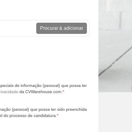
Procurar & adicionar
peciais de informação (pessoal) que possa ter
rivacidade
da CVWarehouse.com.
*
mação (pessoal) que possa ter sido preenchida
l do processo de candidatura.
*