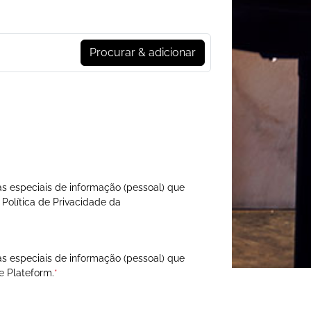
Procurar & adicionar
s especiais de informação (pessoal) que
a
Política de Privacidade
da
s especiais de informação (pessoal) que
 Plateform.
*