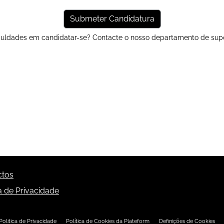
iculdades em candidatar-se? Contacte o nosso
departamento de sup
ctos
ca de Privacidade
Politica de Privacidade
Política de Cookies da Plateform
Definições de Cookies