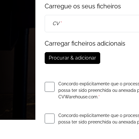
Carregue os seus ficheiros
CV
*
Carregar ficheiros adicionais
Procurar & adicionar
Concordo explicitamente que o process
possa ter sido preenchida ou anexad
CVWarehouse.com.
*
Concordo explicitamente que o process
possa ter sido preenchida ou anexad