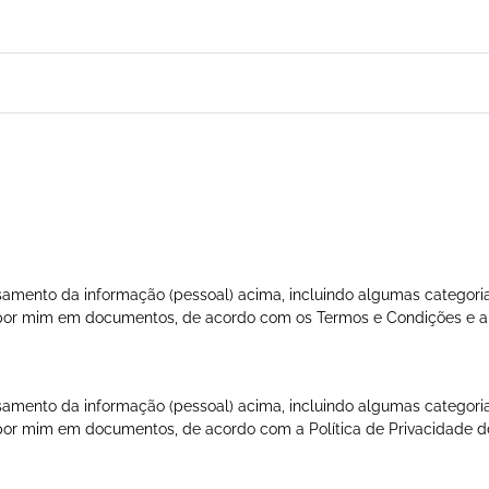
amento da informação (pessoal) acima, incluindo algumas categoria
a por mim em documentos, de acordo com os
Termos e Condições
e 
amento da informação (pessoal) acima, incluindo algumas categoria
a por mim em documentos, de acordo com a
Política de Privacidade
de