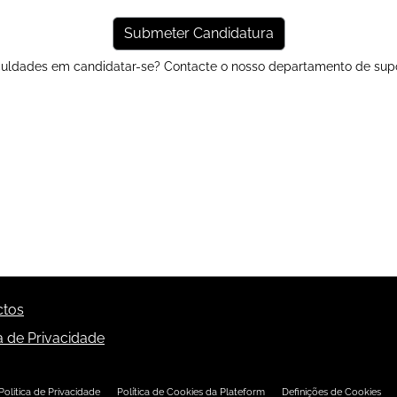
iculdades em candidatar-se? Contacte o nosso
departamento de sup
ctos
ca de Privacidade
Politica de Privacidade
Política de Cookies da Plateform
Definições de Cookies