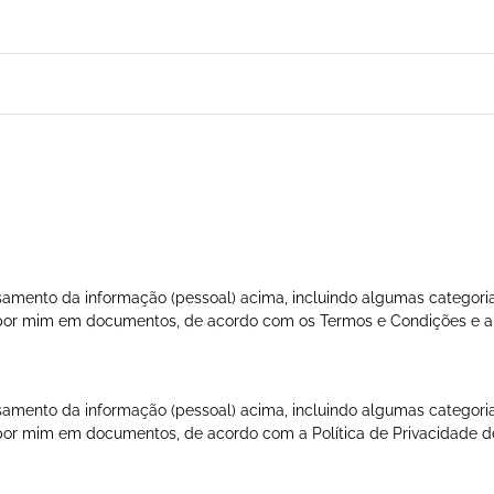
amento da informação (pessoal) acima, incluindo algumas categoria
a por mim em documentos, de acordo com os
Termos e Condições
e 
amento da informação (pessoal) acima, incluindo algumas categoria
a por mim em documentos, de acordo com a
Política de Privacidade
de