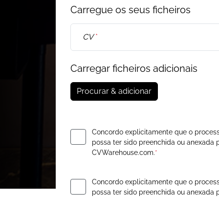
Carregue os seus ficheiros
CV
*
Carregar ficheiros adicionais
Procurar & adicionar
Concordo explicitamente que o process
possa ter sido preenchida ou anexad
CVWarehouse.com.
*
Concordo explicitamente que o process
possa ter sido preenchida ou anexad