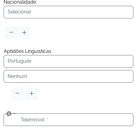
Nacionalidade
Nacionalidade
Aptidões Linguísticas
*
Idioma
Idioma
No
Telemóvel
*
country
selected