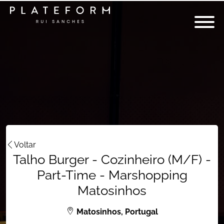
Voltar
Talho Burger - Cozinheiro (M/F) -
Part-Time - Marshopping
Matosinhos
Matosinhos, Portugal