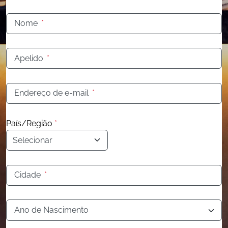
Nome
*
Apelido
*
Endereço de e-mail
*
País/Região
*
Cidade
*
Ano de Nascimento