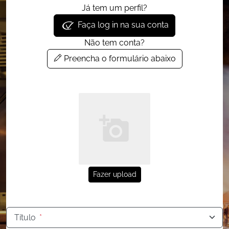
Já tem um perfil?
Faça log in na sua conta
Não tem conta?
Preencha o formulário abaixo
Fazer upload
Título
*