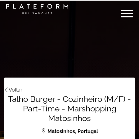
Voltar
Talho Burger - Cozinheiro (M/F) -
Part-Time - Marshopping
Matosinhos
Matosinhos, Portugal