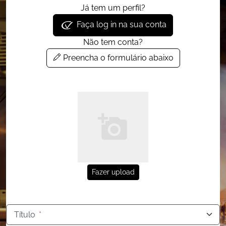
Já tem um perfil?
Faça log in na sua conta
Não tem conta?
Preencha o formulário abaixo
Fazer upload
Título
*