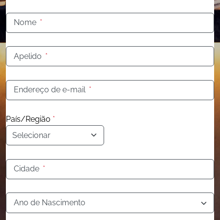
Nome
*
Apelido
*
Endereço de e-mail
*
País/Região
*
Cidade
*
Ano de Nascimento