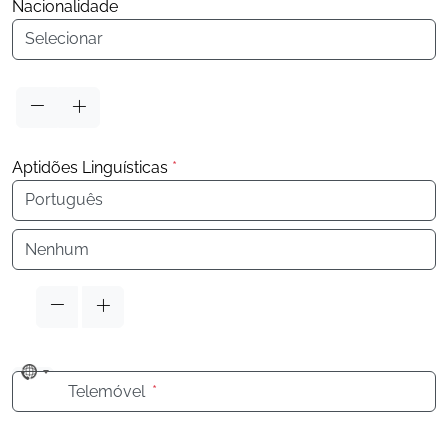
Nacionalidade
Nacionalidade
Aptidões Linguísticas
*
Idioma
Idioma
No
Telemóvel
*
country
selected