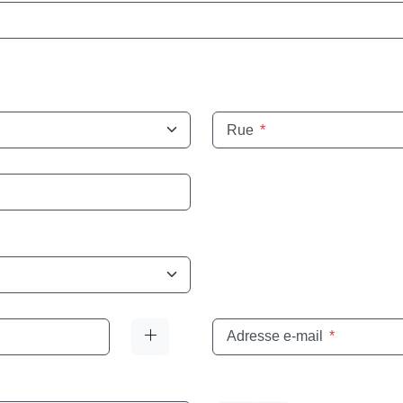
Rue
*
Adresse e-mail
*