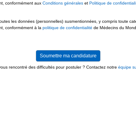
ment, conformément aux
Conditions générales
et
Politique de confidentiali
 toutes les données (personnelles) susmentionnées, y compris toute ca
ent, conformément à la
politique de confidentialité
de Médecins du Monde
ous rencontré des difficultés pour postuler ? Contactez notre
équipe s