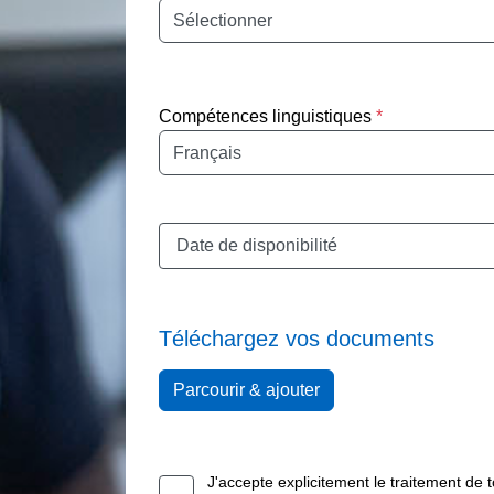
Nationalité
Compétences linguistiques
*
Maîtrise de la langue
Date de disponibilité
Téléchargez vos documents
Parcourir & ajouter
J'accepte explicitement le traitement de