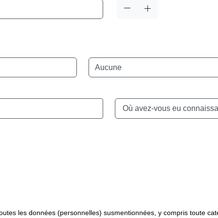
Maîtrise de la langue
Où avez-vous eu connaissan
 toutes les données (personnelles) susmentionnées, y compris toute ca