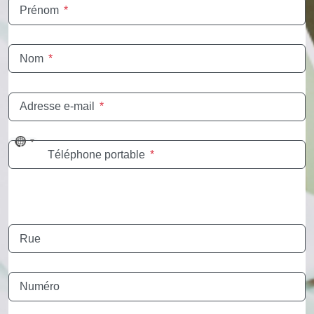
Prénom
*
Nom
*
Adresse e-mail
*
No
Téléphone portable
*
country
selected
Rue
Numéro