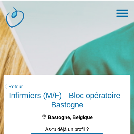
Retour
Infirmiers (M/F) - Bloc opératoire -
Bastogne
Bastogne, Belgique
As-tu déjà un profil ?