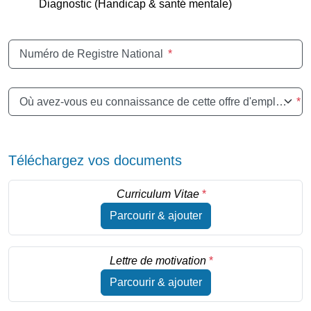
Diagnostic (Handicap & santé mentale)
Numéro de Registre National
*
Où avez-vous eu connaissance de cette offre d'emploi ?
*
Téléchargez vos documents
Curriculum Vitae
*
Parcourir & ajouter
Lettre de motivation
*
Parcourir & ajouter