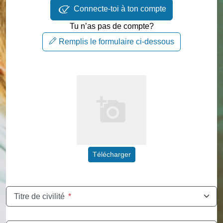
Connecte-toi à ton compte
Tu n’as pas de compte?
Remplis le formulaire ci-dessous
Télécharger
Titre de civilité
*