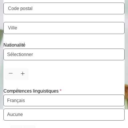
Code postal
Ville
Nationalité
Nationalité
Compétences linguistiques
*
Maîtrise de la langue
Maîtrise de la langue