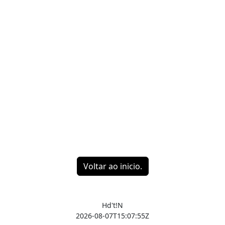
Voltar ao inicio.
Hd't!N
2026-08-07T15:07:55Z