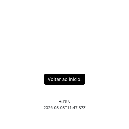
Voltar ao inicio.
Hd't!N
2026-08-08T11:47:37Z