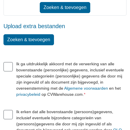
Zoeken & toevoegen
Upload extra bestanden
Zoeken & toevoegen
Ik ga uitdrukkelijk akkoord met de verwerking van alle
bovenstaande (persoonlijke) gegevens, inclusief eventuele
speciale categorieën (persoonlijke) gegevens die door mij
zijn ingevuld of als document zijn bijgevoegd, in
overeenstemming met de
Algemene voorwaarden
en het
privacybeleid
op CVWarehouse.com.
*
Ik erken dat alle bovenstaande (persoons)gegevens,
inclusief eventuele bijzondere categorieën van
(persoons)gegevens die door mij zijn ingevuld of als
document zijn bijgevoegd,ook verwerkt worden door
OLO-