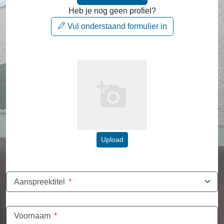
Heb je nog geen profiel?
Vul onderstaand formulier in
Upload
Aanspreektitel
*
Voornaam
*