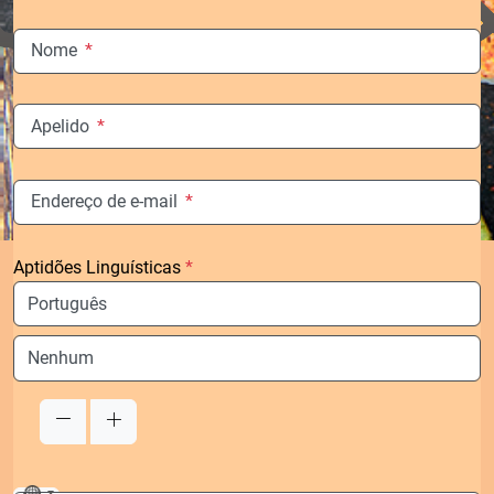
Nome
*
Apelido
*
Endereço de e-mail
*
Aptidões Linguísticas
*
Idioma
Idioma