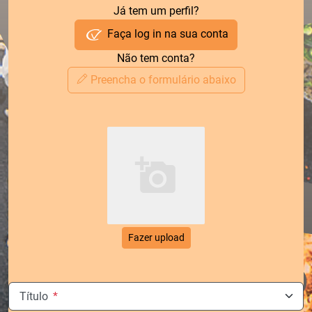
Já tem um perfil?
Faça log in na sua conta
Não tem conta?
Preencha o formulário abaixo
Fazer upload
Título
*