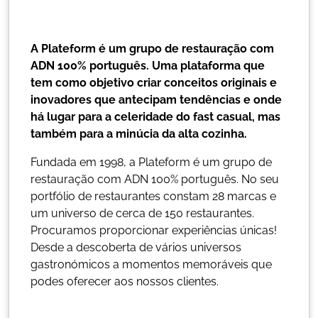
A nossa história...
A
Plateform
é
um
grupo
de
restauração
com
ADN
100%
português.
Uma
plataforma
que
tem
como
objetivo
criar
conceitos
originais
e
inovadores
que
antecipam
tendências
e
onde
há
lugar
para
a
celeridade
do
fast
casual,
mas
também
para
a
minúcia
da
alta
cozinha.
Fundada em 1998, a Plateform é um grupo de
restauração com ADN 100% português. No seu
portfólio de restaurantes constam 28 marcas e
um universo de cerca de 150 restaurantes.
Procuramos proporcionar experiências únicas!
Desde a descoberta de vários universos
gastronómicos a momentos memoráveis que
podes oferecer aos nossos clientes.