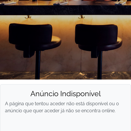
Anúncio Indisponível
A página que tentou aceder não está disponível ou o
anúncio que quer aceder já não se encontra online.