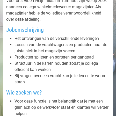
Voor ons Albert Heijn filiaal in Turnhout zijn we op zoek
naar een collega winkelmedewerker magazijnier. Als
magazijnier heb je de volledige verantwoordelijkheid
over deze afdeling.
Jobomschrijving
Het ontvangen van de verschillende leveringen
Lossen van de vrachtwagens en producten naar de
juiste plek in het magazijn voeren
Producten splitsen en sorteren per gangpad
Structuur in de karren houden zodat je collega
efficiënt kan werken
Bij vragen over een vracht kan je iedereen te woord
staan
Wie zoeken we?
Voor deze functie is het belangrijk dat je met een
glimlach op de werkvloer staat en klanten wil verder
helpen