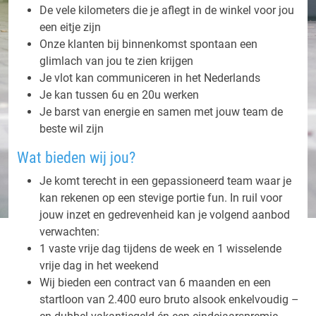
De vele kilometers die je aflegt in de winkel voor jou
een eitje zijn
Onze klanten bij binnenkomst spontaan een
glimlach van jou te zien krijgen
Je vlot kan communiceren in het Nederlands
Je kan tussen 6u en 20u werken
Je barst van energie en samen met jouw team de
beste wil zijn
Wat bieden wij jou?
Je komt terecht in een gepassioneerd team waar je
kan rekenen op een stevige portie fun. In ruil voor
jouw inzet en gedrevenheid kan je volgend aanbod
verwachten:
1 vaste vrije dag tijdens de week en 1 wisselende
vrije dag in het weekend
Wij bieden een contract van 6 maanden en een
startloon van 2.400 euro bruto alsook enkelvoudig –