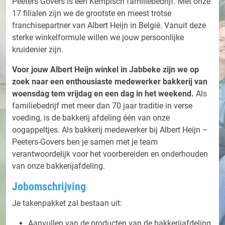
Peeters Govers is een Kempisch familiebedrijf. Met onze
17 filialen zijn we de grootste en meest trotse
franchisepartner van Albert Heijn in België. Vanuit deze
sterke winkelformule willen we jouw persoonlijke
kruidenier zijn.
Voor jouw Albert Heijn winkel in Jabbeke zijn we op
zoek naar een enthousiaste medewerker bakkerij van
woensdag tem vrijdag en een dag in het weekend.
Als
familiebedrijf met meer dan 70 jaar traditie in verse
voeding, is de bakkerij afdeling één van onze
oogappeltjes. Als bakkerij medewerker bij Albert Heijn –
Peeters-Govers ben je samen met je team
verantwoordelijk voor het voorbereiden en onderhouden
van onze bakkerijafdeling.
Jobomschrijving
Je takenpakket zal bestaan uit:
Aanvullen van de producten van de bakkerijafdeling