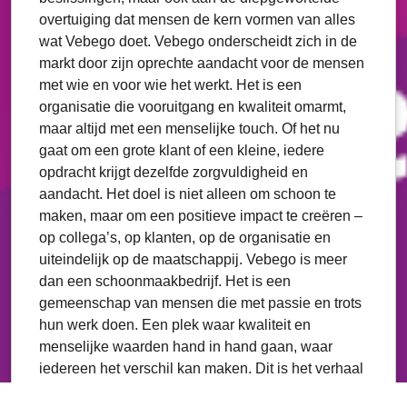
overtuiging dat mensen de kern vormen van alles
wat Vebego doet. Vebego onderscheidt zich in de
markt door zijn oprechte aandacht voor de mensen
met wie en voor wie het werkt. Het is een
organisatie die vooruitgang en kwaliteit omarmt,
maar altijd met een menselijke touch. Of het nu
gaat om een grote klant of een kleine, iedere
opdracht krijgt dezelfde zorgvuldigheid en
aandacht. Het doel is niet alleen om schoon te
maken, maar om een positieve impact te creëren –
op collega’s, op klanten, op de organisatie en
uiteindelijk op de maatschappij. Vebego is meer
dan een schoonmaakbedrijf. Het is een
gemeenschap van mensen die met passie en trots
hun werk doen. Een plek waar kwaliteit en
menselijke waarden hand in hand gaan, waar
iedereen het verschil kan maken. Dit is het verhaal
van Vebego – een verhaal van toewijding, groei en