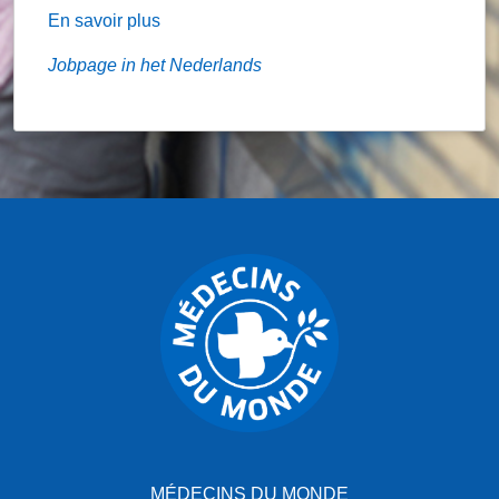
En savoir plus
Jobpage in het Nederlands
MÉDECINS DU MONDE