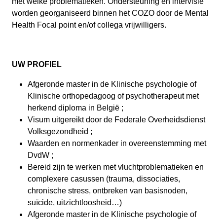
met welke problematieken. Ondersteuning en intervisie
worden georganiseerd binnen het COZO door de Mental
Health Focal point en/of collega vrijwilligers.
UW PROFIEL
Afgeronde master in de Klinische psychologie of
Klinische orthopedagoog of psychotherapeut met
herkend diploma in België ;
Visum uitgereikt door de Federale Overheidsdienst
Volksgezondheid ;
Waarden en normenkader in overeenstemming met
DvdW ;
Bereid zijn te werken met vluchtproblematieken en
complexere casussen (trauma, dissociaties,
chronische stress, ontbreken van basisnoden,
suïcide, uitzichtloosheid…)
Afgeronde master in de Klinische psychologie of