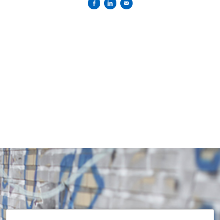
Partager sur Facebook
Partager sur Linkedin
Envoyer par courriel