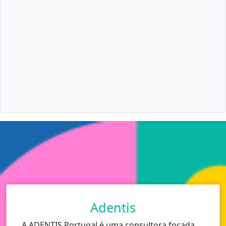
Adentis
A ADENTIS Portugal é uma consultora focada