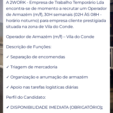
A 2WORK - Empresa de Trabalho Temporário Lda
encontra-se de momento a recrutar um Operador
de Armazém (m/f), 30H semanais (02H ÀS 08H -
horário noturno) para empresa cliente prestigiada
situada na zona de Vila do Conde.
Operador de Armazém (m/f) – Vila do Conde
Descrição de Funções:
✓ Separação de encomendas
✓ Triagem de mercadoria
✓ Organização e arrumação de armazém
✓ Apoio nas tarefas logísticas diárias
Perfil do Candidato:
✓
DISPONIBILIDADE IMEDIATA (OBRIGATÓRIO)
;