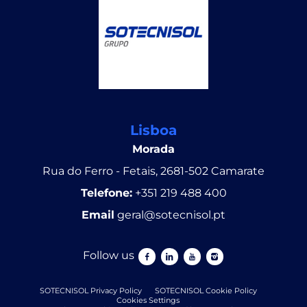
Lisboa
Morada
Rua do Ferro - Fetais, 2681-502 Camarate
Telefone:
+351 219 488 400
Email
geral@sotecnisol.pt
Follow us
Follow us facebook
Follow us linkedin
Follow us youtube
Follow us instagram
SOTECNISOL Privacy Policy
SOTECNISOL Cookie Policy
Cookies Settings