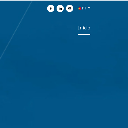
PT
Partilhar no Facebook
Partilhar no Linkedin
Enviar por e-mail
Início