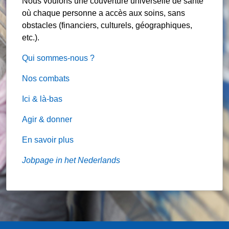
Nous voulons une couverture universelle de santé
où chaque personne a accès aux soins, sans
obstacles (financiers, culturels, géographiques,
etc.).
Qui sommes-nous ?
Nos combats
Ici & là-bas
Agir & donner
En savoir plus
Jobpage in het Nederlands