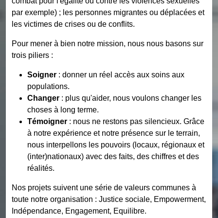
combat pour l'égalité ou contre les violences sexuelles
par exemple) ; les personnes migrantes ou déplacées et
les victimes de crises ou de conflits.
Pour mener à bien notre mission, nous nous basons sur
trois piliers :
Soigner
: donner un réel accès aux soins aux
populations.
Changer
: plus qu'aider, nous voulons changer les
choses à long terme.
Témoigner
: nous ne restons pas silencieux. Grâce
à notre expérience et notre présence sur le terrain,
nous interpellons les pouvoirs (locaux, régionaux et
(inter)nationaux) avec des faits, des chiffres et des
réalités.
Nos projets suivent une série de valeurs communes à
toute notre organisation : Justice sociale, Empowerment,
Indépendance, Engagement, Equilibre.