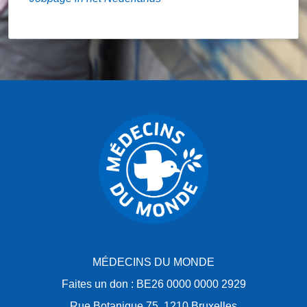
MÉDECINS DU MONDE
Faites un don : BE26 0000 0000 2929
Rue Botanique 75, 1210 Bruxelles