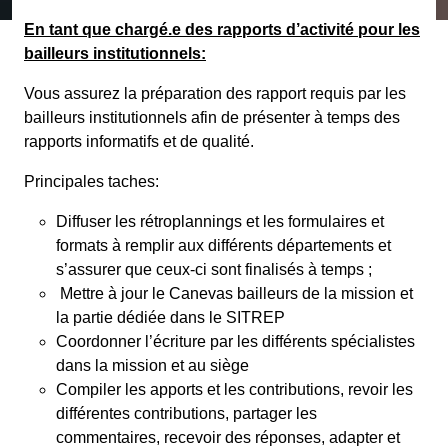
En tant que chargé.e des rapports d’activité pour les
bailleurs institutionnels:
Vous assurez la préparation des rapport requis par les
bailleurs institutionnels afin de présenter à temps des
rapports informatifs et de qualité.
Principales taches:
Diffuser les rétroplannings et les formulaires et
formats à remplir aux différents départements et
s’assurer que ceux-ci sont finalisés à temps ;
Mettre à jour le Canevas bailleurs de la mission et
la partie dédiée dans le SITREP
Coordonner l’écriture par les différents spécialistes
dans la mission et au siège
Compiler les apports et les contributions, revoir les
différentes contributions, partager les
commentaires, recevoir des réponses, adapter et