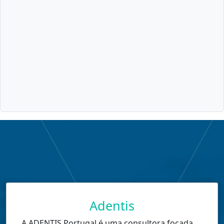
Adentis
A ADENTIS Portugal é uma consultora focada