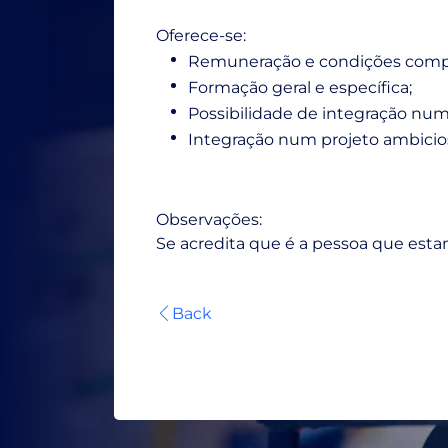
Oferece-se:
Remuneração e condições compa
Formação geral e específica;
Possibilidade de integração nu
Integração num projeto ambicio
Observações:
Se acredita que é a pessoa que estam
Back