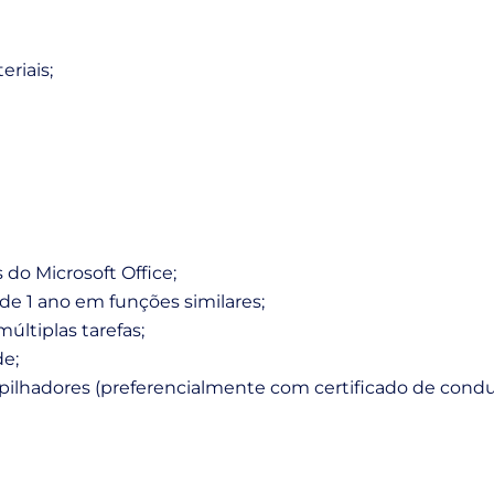
eriais;
do Microsoft Office;
de 1 ano em funções similares;
ltiplas tarefas;
de;
ilhadores (preferencialmente com certificado de conduç