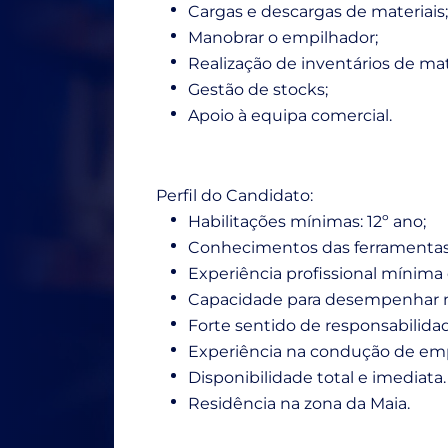
Cargas e descargas de materiais;
Manobrar o empilhador;
Realização de inventários de mat
Gestão de stocks;
Apoio à equipa comercial.
Perfil do Candidato:
Habilitações mínimas: 12º ano;
Conhecimentos das ferramentas 
Experiência profissional mínima 
Capacidade para desempenhar mú
Forte sentido de responsabilida
Experiência na condução de emp
Disponibilidade total e imediata.
Residência na zona da Maia.