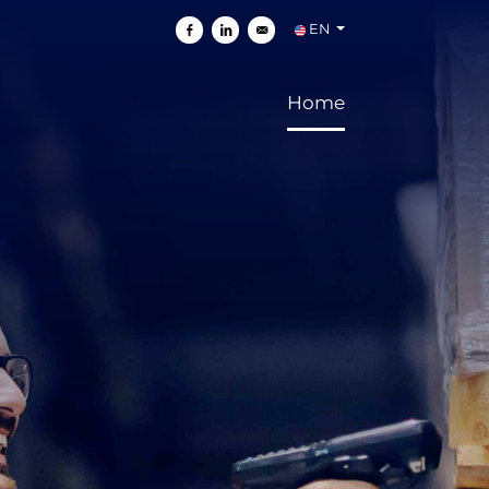
EN
Share on Facebook
Share on Linkedin
Send by e-mail
Home