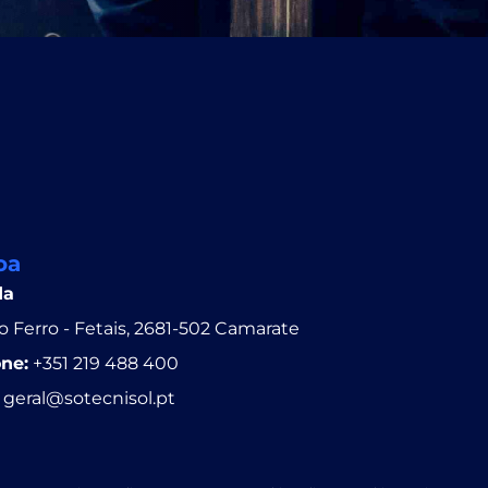
oa
da
 Ferro - Fetais, 2681-502 Camarate
one:
+351 219 488 400
geral@sotecnisol.pt