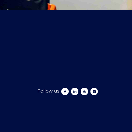
Follow us
Follow us facebook
Follow us linkedin
Follow us youtube
Follow us instagram