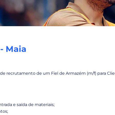
- Maia
e recrutamento de um Fiel de Armazém (m/f) para Clien
trada e saída de materiais;
tos;