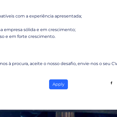
tíveis com a experiência apresentada;
ma empresa sólida e em crescimento;
so e em forte crescimento.
os à procura, aceite o nosso desafio, envie-nos o seu CV
Sha
Apply