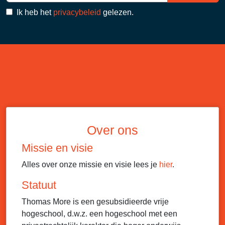
Ik heb het
privacybeleid
gelezen.
Over ons
Missie en visie
Alles over onze missie en visie lees je
hier
.
Statuut
Thomas More is een gesubsidieerde vrije
hogeschool, d.w.z. een hogeschool met een