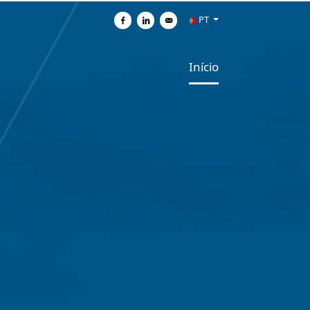
PT
Partilhar no Facebook
Partilhar no Linkedin
Enviar por e-mail
Início