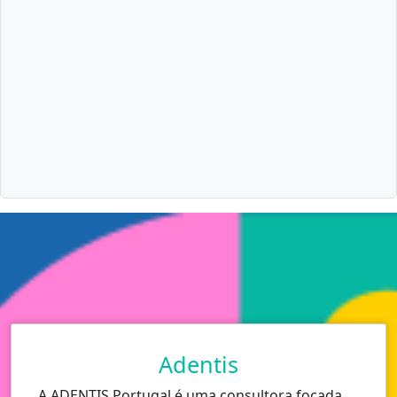
Adentis
A ADENTIS Portugal é uma consultora focada